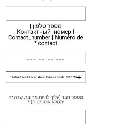
מספר טלפון |
Контактный_номер |
Contact_number | Numéro de
contact
בחר תמונה | Выбери 1 фото | Choose 1 photo | Choisissez 1 photo *
מספר חבר (עליך להיות מחובר, שדה זה
יתמלא אוטומטית)