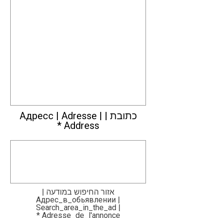
כתובת | Адресс | Adresse |
Address
אזור החיפוש במודעה |
Адрес_в_обьявлении |
Search_area_in_the_ad |
Adresse_de_l'annonce