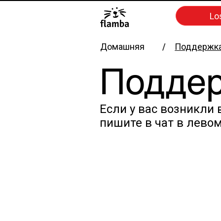
Lo
Домашняя
/
Поддержка
Поддер
Если у вас возникли 
пишите в чат в лево