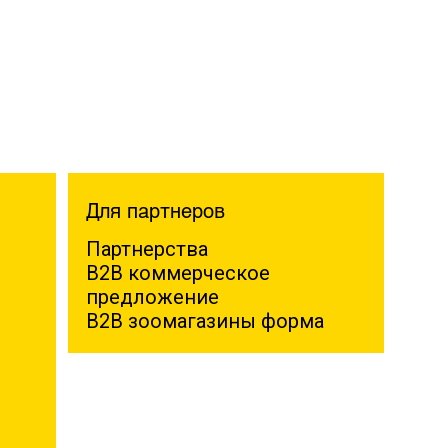
Для партнеров
Партнерства
B2B коммерческое
предложение
B2B зоомагазины форма