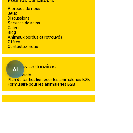
Pour les utilisateurs
À propos de nous
Jeux
Discussions
Services de soins
Galerie
Blog
Animaux perdus et retrouvés
Offres
Contactez-nous
Pour les partenaires
AI
Partenariats
Plan de tarification pour les animaleries B2B
Formulaire pour les animaleries B2B
Général
Conditions d'utilisation
Termes et conditions
Politique de confidentialité.
Politique de Cookies
Avis de non-responsabilité