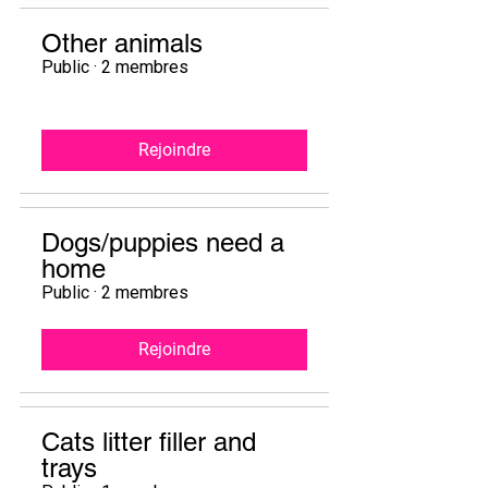
Other animals
Public
·
2 membres
Rejoindre
Dogs/puppies need a
home
Public
·
2 membres
Rejoindre
Cats litter filler and
trays