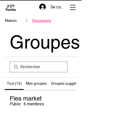
Se connecter
Maison
/
Discussions
Groupes
Tout (15)
Mes groupes
Groupes suggérés
Flea market
Public
·
6 membres