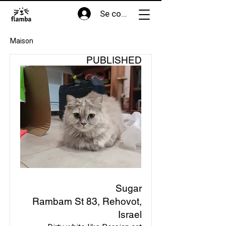
Se connecter
Maison
PUBLISHED
Sugar
Rambam St 83, Rehovot,
Israel